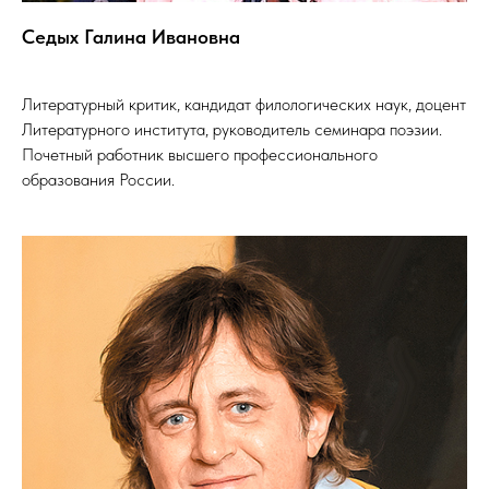
Седых Галина Ивановна
Литературный критик, кандидат филологических наук, доцент
Литературного института, руководитель семинара поэзии.
Почетный работник высшего профессионального
образования России.