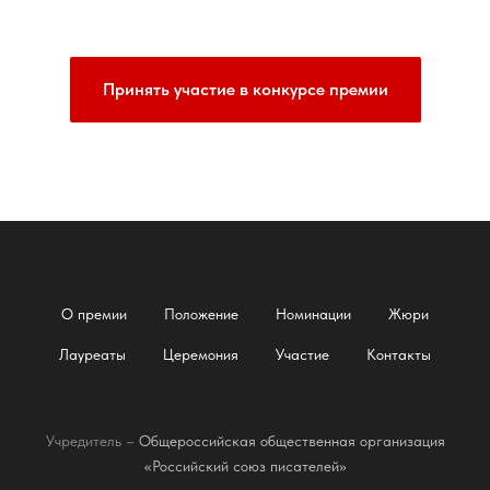
Принять участие в конкурсе премии
О премии
Положение
Номинации
Жюри
Лауреаты
Церемония
Участие
Контакты
Учредитель –
Общероссийская общественная организация
«Российский союз писателей»