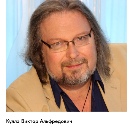
Куллэ Виктор Альфредович