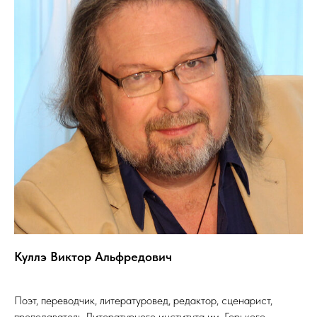
Куллэ Виктор Альфредович
Поэт, переводчик, литературовед, редактор, сценарист,
преподаватель Литературного института им. Горького,