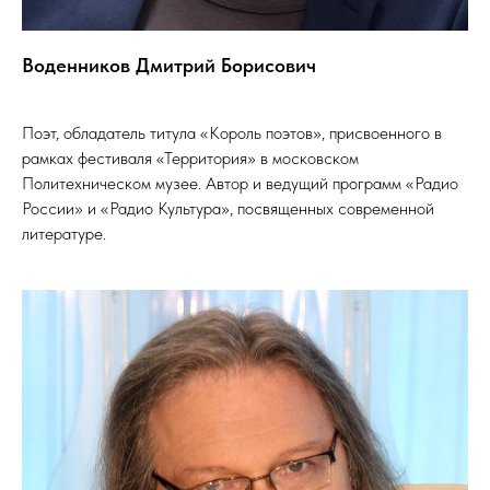
Воденников Дмитрий Борисович
Поэт, обладатель титула «Король поэтов», присвоенного в
рамках фестиваля «Территория» в московском
Политехническом музее. Автор и ведущий программ «Радио
России» и «Радио Культура», посвященных современной
литературе.