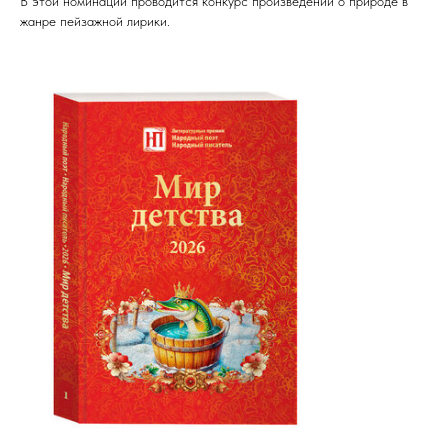
В этой номинации проводится конкурс произведений о природе в
жанре пейзажной лирики.