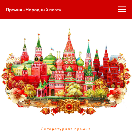
Премия «Народный поэт»
Литературная премия