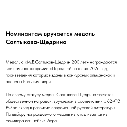
Номинантам вручается медаль
Салтыкова-Щедрина
Медалью «М.Е.Салтыков-Щедрин 200 лет» награждаются
все номинанты премии «Народный поэт» за 2026 год,
произведения которых изданы в конкурсных альманахах и
оценены Большим жюри.
По своему статусу медаль Салтыкова-Щедрина является
общественной наградой, вручаемой в соответствии с 82-ФЗ
РФ за вклад в развитие современной русской литературы.
По выбору награждаемого медаль изготавливается из
симилора или нейзильбера.