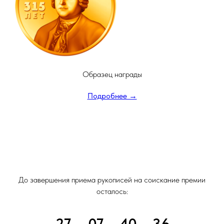
Образец награды
Подробнее →
До завершения приема рукописей на соискание премии
осталось:
27
07
40
34