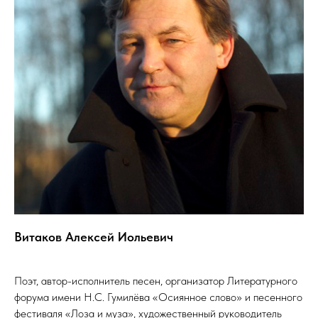
Витаков Алексей Иольевич
Поэт, автор-исполнитель песен, организатор Литературного
форума имени Н.С. Гумилёва «Осиянное слово» и песенного
фестиваля «Лоза и муза», художественный руководитель