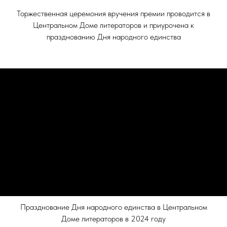
Торжественная церемония вручения премии проводится в
Центральном Доме литераторов и приурочена к
празднованию Дня народного единства
Празднование Дня народного единства в Центральном
Доме литераторов в 2024 году