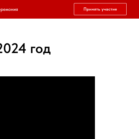
ремония
Принять участие
2024 год