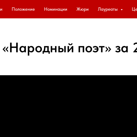
и
Положение
Номинации
Жюри
Лауреаты
Це
«Народный поэт» за 