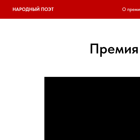
НАРОДНЫЙ ПОЭТ
О преми
Премия 